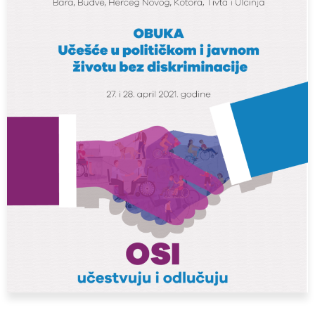
Poziv je otvoren do
21. aprila 2021. godine.