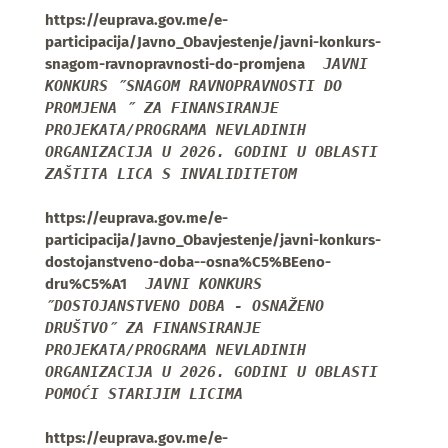
https://euprava.gov.me/e-
participacija/Javno_Obavjestenje/javni-konkurs-
snagom-ravnopravnosti-do-promjena
JAVNI 
KONKURS ″SNAGOM RAVNOPRAVNOSTI DO 
PROMJENA ″ ZA FINANSIRANJE 
PROJEKATA/PROGRAMA NEVLADINIH 
ORGANIZACIJA U 2026. GODINI U OBLASTI 
ZAŠTITA LICA S INVALIDITETOM 
https://euprava.gov.me/e-
participacija/Javno_Obavjestenje/javni-konkurs-
dostojanstveno-doba--osna%C5%BEeno-
dru%C5%A1
JAVNI KONKURS 
″DOSTOJANSTVENO DOBA - OSNAŽENO 
DRUŠTVO″ ZA FINANSIRANJE 
PROJEKATA/PROGRAMA NEVLADINIH 
ORGANIZACIJA U 2026. GODINI U OBLASTI 
POMOĆI STARIJIM LICIMA 
https://euprava.gov.me/e-