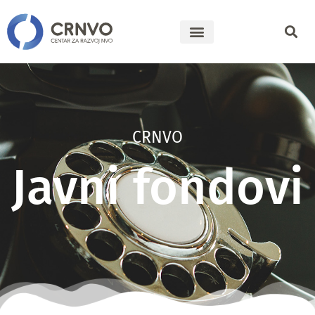
CRNVO
Javni fondovi