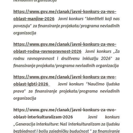
nevladinih organizacija
https://www.gov.me/clanak/javni-konkurs-za-nvo-
oblast-manjine-2026
Javni konkurs
“Identiteti koji nas
povezuju” za finansiranje projekata/programa nevladinih
organizacija
https://www.gov.me/clanak/javni-konkurs-za-nvo-
oblast-rodna-ravnopravnost-2026
Javni konkurs „Za
rodnu ravnopravnost i društvenu inkluziju 2026” za
finansiranje projekata/programa nevladinih organizacija
https://www.gov.me/clanak/javni-konkurs-za-nvo-
oblast-lgbti-2026
Javni konkurs
“Naučimo ljudska
prava” za finansiranje projekata/programa nevladinih
organizacija
https://www.gov.me/clanak/javni-konkurs-za-nvo-
oblast-interkulturalizam-2026
Javni konkurs
„Generacija interkulture: Naš interkulturalizam za ljudsku
bezbjednost i bolju zajedničku budućnost “ za finansiranje