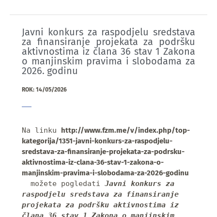
Javni konkurs za raspodjelu sredstava
za finansiranje projekata za podršku
aktivnostima iz člana 36 stav 1 Zakona
o manjinskim pravima i slobodama za
2026. godinu
ROK: 14/05/2026
Na linku 
http://www.fzm.me/v/index.php/top-
kategorija/1351-javni-konkurs-za-raspodjelu-
sredstava-za-finansiranje-projekata-za-podrsku-
aktivnostima-iz-clana-36-stav-1-zakona-o-
manjinskim-pravima-i-slobodama-za-2026-godinu
  možete pogledati 
Javni konkurs za 
raspodjelu sredstava za finansiranje 
projekata za podršku aktivnostima iz 
člana 36 stav 1 Zakona o manjinskim 