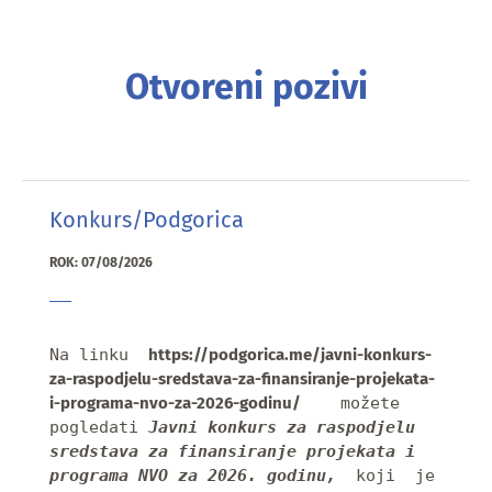
Otvoreni pozivi
Konkurs/Podgorica
ROK: 07/08/2026
Na linku  
https://podgorica.me/javni-konkurs-
za-raspodjelu-sredstava-za-finansiranje-projekata-
i-programa-nvo-za-2026-godinu/
    možete 
pogledati 
Javni konkurs za raspodjelu 
sredstava za finansiranje projekata i 
programa NVO za 2026. godinu,
  koji  je 