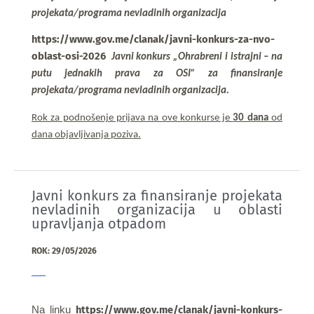
projekata/programa nevladinih organizacija
https://www.gov.me/clanak/javni-konkurs-za-nvo-
oblast-osi-2026
Javni konkurs
„Ohrabreni i istrajni – na
putu jednakih prava za OSI” za finansiranje
projekata/programa nevladinih organizacija.
Rok za podnošenje prijava na ove konkurse je
30 dana
od
dana objavljivanja poziva.
Javni konkurs za finansiranje projekata
nevladinih organizacija u oblasti
upravljanja otpadom
ROK: 29/05/2026
https://www.gov.me/clanak/javni-konkurs-
Na linku