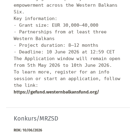
empowerment across the Western Balkans 
Six.

Key information:

- Grant size: EUR 30,000–40,000

- Partnerships from at least three 
Western Balkans 

- Project duration: 8–12 months

- Deadline: 10 June 2026 at 12:59 CET

The Application window will remain open 
from 5th May 2026 to 10th June 2026.

To learn more, register for an info 
session or start an application, follow 
the link: 
https://gefund.westernbalkansfund.org/
Konkurs/MRZSD
ROK: 10/06/2026