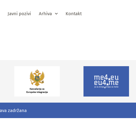
Javni pozivi
Arhiva
Kontakt
vi/MRSS
rava zadržana