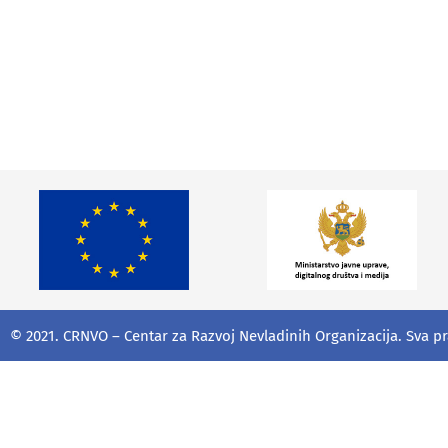
dopunama 
dodatu vri
© 2021. CRNVO – Centar za Razvoj Nevladinih Organizacija. Sva p