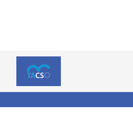
ezu na