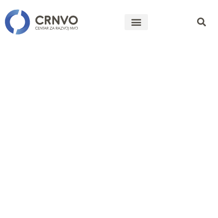
JAVNI POZIV
ZA
PREDLAGANJ
PREDSTAVNI