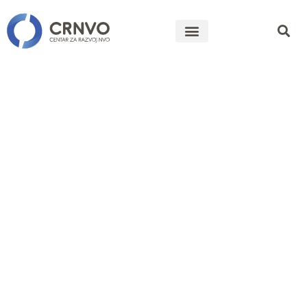
JAVNI POZIV
ZA
PREDLAGANJ
PREDSTAVNIK