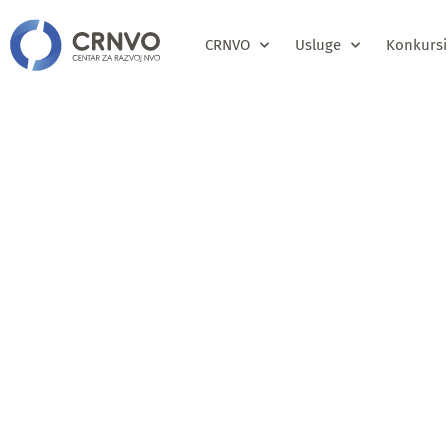
CRNVO
Usluge
Konkursi
JAVNI POZ
JAVNOSTI 
PROGRAMA 
GODINU