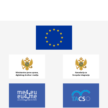
sredine