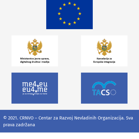
© 2021. CRNVO – Centar za Razvoj Nevladinih Organizacija. Sva
prava zadržana