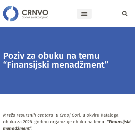
Poziv za obuku na temu
“Finansijski menadžment”
Mreža resursnih centara u Crnoj Go
ri, u okviru Kataloga
obuka za 2026. godinu organizuje obuku na temu
“Finansijski
menadžment
“.