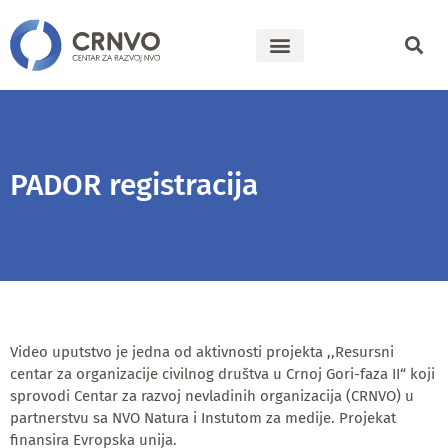
PADOR registracija
Video uputstvo je jedna od aktivnosti projekta ,,Resursni
centar za organizacije civilnog društva u Crnoj Gori-faza II“ koji
sprovodi Centar za razvoj nevladinih organizacija (CRNVO) u
partnerstvu sa NVO Natura i Instutom za medije. Projekat
finansira Evropska unija.