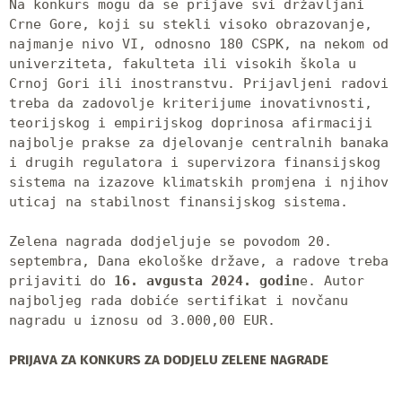
Na konkurs mogu da se prijave svi državljani 
Crne Gore, koji su stekli visoko obrazovanje, 
najmanje nivo VI, odnosno 180 CSPK, na nekom od 
univerziteta, fakulteta ili visokih škola u 
Crnoj Gori ili inostranstvu. Prijavljeni radovi 
treba da zadovolje kriterijume inovativnosti, 
teorijskog i empirijskog doprinosa afirmaciji 
najbolje prakse za djelovanje centralnih banaka 
i drugih regulatora i supervizora finansijskog 
sistema na izazove klimatskih promjena i njihov 
uticaj na stabilnost finansijskog sistema.

Zelena nagrada dodjeljuje se povodom 20. 
septembra, Dana ekološke države, a radove treba 
prijaviti do 
16. avgusta 2024. godin
e. Autor 
najboljeg rada dobiće sertifikat i novčanu 
nagradu u iznosu od 3.000,00 EUR.

PRIJAVA ZA KONKURS ZA DODJELU ZELENE NAGRADE