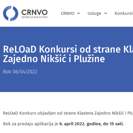
CRNVO
Usluge
Konkursi
ReLOaD Konkursi od strane Kl
Zajedno Nikšić i Plužine
Rok: 06/04/2022
ReLOaD Konkurs objavljen od strane Klastera Zajedno Nikšić i Pl
Rok za predaju aplikacija je
6. april 2022. godine, do 15 sati.