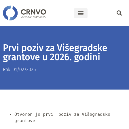
Prvi poziv za Višegradske
grantove u 2026. godini
Rok: 01/02/2026
Otvoren je prvi  poziv za Višegradske 
grantove