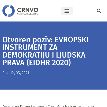
Otvoren poziv: EVROPSKI
INSTRUMENT ZA
DEMOKRATIJU I LJUDSKA
PRAVA (EIDHR 2020)
Rok: 12/05/2021
Delegacija Evropske unije u Crnoj Gori traži prijedloge za