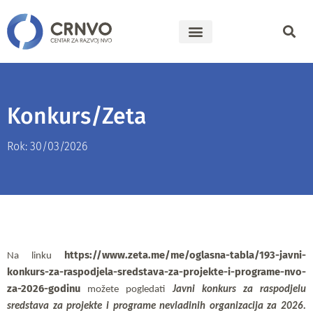
Konkurs/Zeta
Rok: 30/03/2026
https://www.zeta.me/me/oglasna-tabla/193-javni-
Na linku 
konkurs-za-raspodjela-sredstava-za-projekte-i-programe-nvo-
za-2026-godinu
možete pogledati 
Javni konkurs
za raspodjelu 
sredstava za projekte i programe nevladinih organizacija za 2026. 