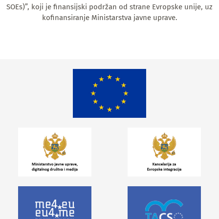
SOEs)”, koji je finansijski podržan od strane Evropske unije, uz
kofinansiranje Ministarstva javne uprave.