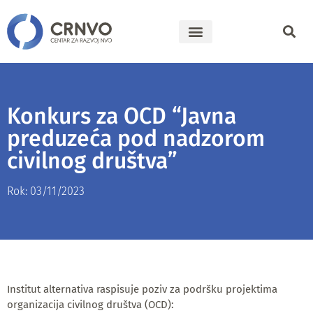
Konkurs za OCD “Javna
preduzeća pod nadzorom
civilnog društva”
Rok: 03/11/2023
Institut alternativa raspisuje poziv za podršku projektima
organizacija civilnog društva (OCD):