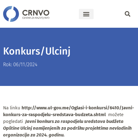
Konkurs/Ulcinj
Rok: 06/11/2024
Na linku
http://www.ul-gov.me/Oglasi-i-konkursi/6410/Javni-
konkurs-za-raspodjelu-sredstava-budzeta.shtml
možete
pogledati
Javni konkurs za raspodjelu sredstava budžeta
Opštine Ulcinj namijenjenih za podršku projektima nevladinih
organizacija za 2024. godinu
.