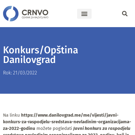
Konkurs/Opština
Danilovgrad
Rok: 21/03/2022
Na linku
https://www.danilovgrad.me/me/vijesti/javni-
konkurs-za-raspodjelu-sredstava-nevladinim-organizacijama-
za-2022-godinu
možete pogledati
Javni konkurs
za raspodjelu