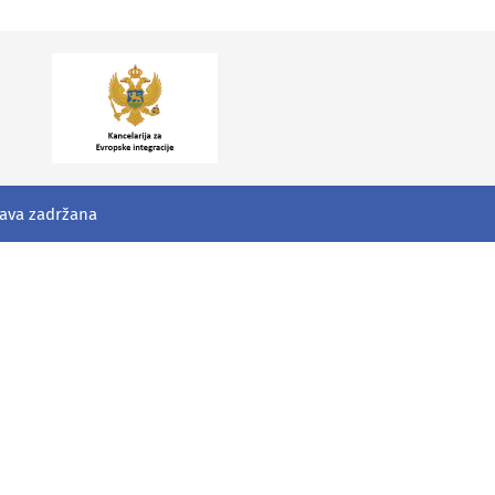
rava zadržana