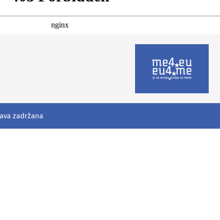
rava zadržana