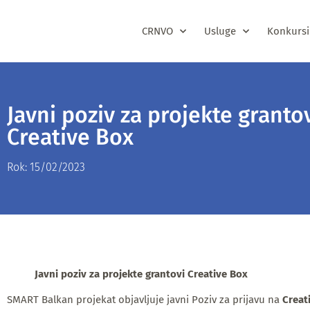
CRNVO
Usluge
Konkursi
Javni poziv za projekte granto
Creative Box
Rok: 15/02/2023
Javni poziv za projekte grantovi Creative Box
SMART Balkan projekat objavljuje javni Poziv za prijavu na
Creat