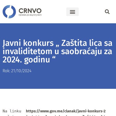
Javni konkurs „ Zaštita lica sa
invaliditetom u saobraćaju za
2024. godinu “
Rok: 21/10/2024
Na linku  
https://www.gov.me/clanak/javni-konkurs-2