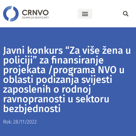
Javni konkurs “Za više žena u
policiji” za finansiranje
projekata /programa NVO u
oblasti podizanja svijesti
zaposlenih o rodnoj
ravnopranosti u sektoru
bezbjednosti
Rok: 28/11/2022