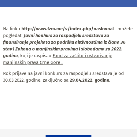
Na linku
http://www.fzm.me/v/index.php/naslovnal
možete
pogledati
Javni konkurs
za raspodjelu sredstava za
finansiranje projekata za podršku aktivnostima iz člana 36
stav1 Zakona o manjinskim pravima i slobodama za 2022.
godinu
, koji je raspisao
Fond za zaštitu i ostvarivanje
manjinskih prava Crne Gore .
Rok prijave na javni konkurs za raspodjelu sredstava je od
30.03.2022. godine, zaključno sa
29.04.2022. godine
.