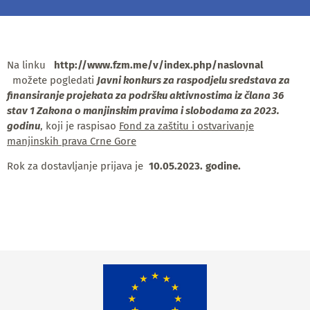
Na linku
http://www.fzm.me/v/index.php/naslovnal
možete pogledati
Javni konkurs
za raspodjelu sredstava za
finansiranje projekata za podršku aktivnostima iz člana 36
stav 1 Zakona o manjinskim pravima i slobodama za 2023.
godinu
, koji je raspisao
Fond za zaštitu i ostvarivanje
manjinskih prava Crne Gore
Rok za dostavljanje prijava je
10.05.2023. godine.