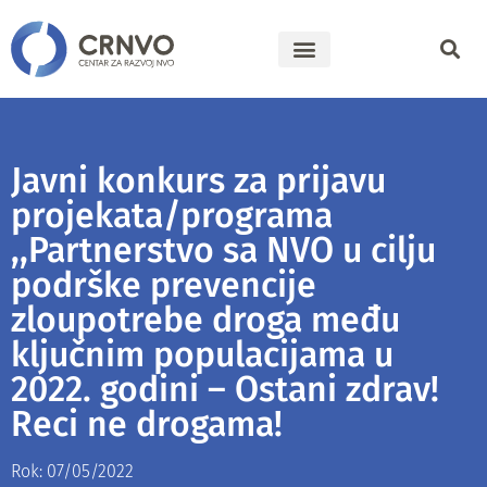
Javni konkurs za prijavu
projekata/programa
,,Partnerstvo sa NVO u cilju
podrške prevencije
zloupotrebe droga među
ključnim populacijama u
2022. godini – Ostani zdrav!
Reci ne drogama!
Rok: 07/05/2022