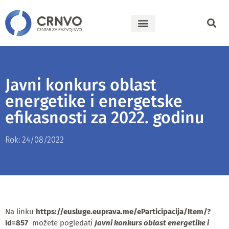
Javni konkurs oblast
energetike i energetske
efikasnosti za 2022. godinu
Rok: 24/08/2022
Na linku
https://eusluge.euprava.me/eParticipacija/Item/?
Id=857
možete pogledati
Javni konkurs oblast energetike i