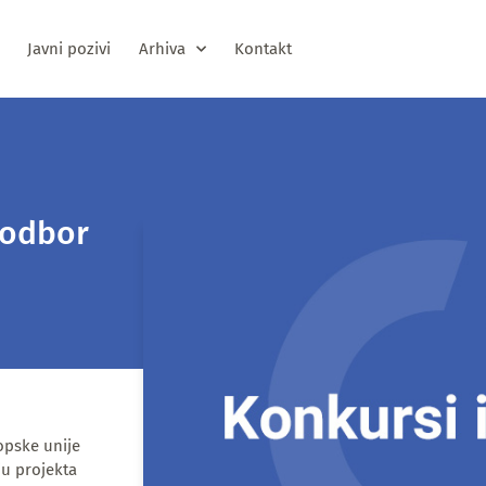
Javni pozivi
Arhiva
Kontakt
 odbor
opske unije
ju projekta