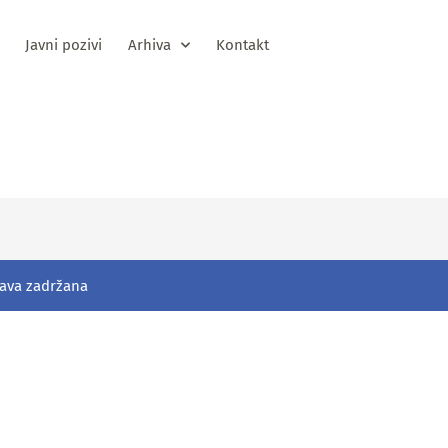
Javni pozivi
Arhiva
Kontakt
vještaj 2020
rava zadržana