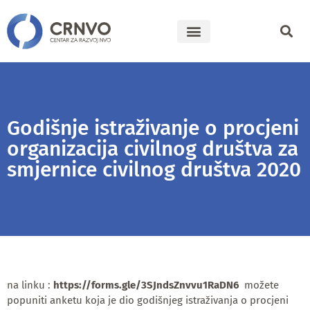
Godišnje istraživanje o procjeni
organizacija civilnog društva za
smjernice civilnog društva 2020
na linku :
https://forms.gle/3SJndsZnvvu1RaDN6
možete
popuniti anketu koja je dio godišnjeg istraživanja o procjeni